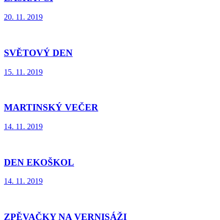
20. 11. 2019
SVĚTOVÝ DEN
15. 11. 2019
MARTINSKÝ VEČER
14. 11. 2019
DEN EKOŠKOL
14. 11. 2019
ZPĚVAČKY NA VERNISÁŽI