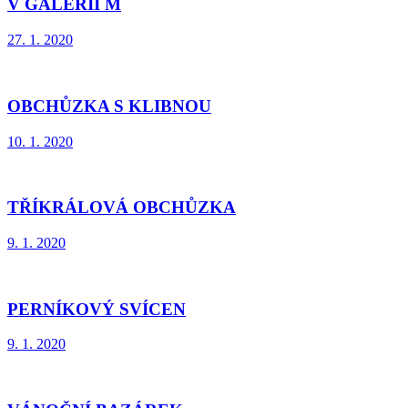
V GALERII M
27. 1. 2020
OBCHŮZKA S KLIBNOU
10. 1. 2020
TŘÍKRÁLOVÁ OBCHŮZKA
9. 1. 2020
PERNÍKOVÝ SVÍCEN
9. 1. 2020