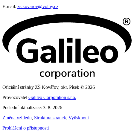
E-mail:
zs.kovarov@volny.cz
Oficiální stránky ZŠ Kovářov, okr. Písek © 2026
Provozovatel
Galileo Corporation s.r.o.
Poslední aktualizace: 3. 8. 2026
Změna vzhledu
,
Struktura stránek
,
Vytisknout
Prohlášení o přístupnosti