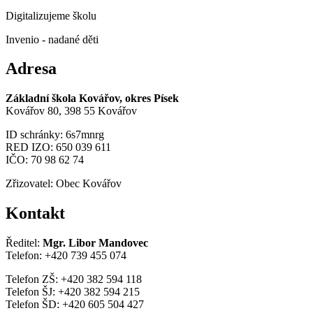
Digitalizujeme školu
Invenio - nadané děti
Adresa
Základní škola Kovářov, okres Písek
Kovářov 80, 398 55 Kovářov
ID schránky: 6s7mnrg
RED IZO: 650 039 611
IČO: 70 98 62 74
Zřizovatel: Obec Kovářov
Kontakt
Ředitel:
Mgr. Libor Mandovec
Telefon: +420 739 455 074
Telefon ZŠ: +420 382 594 118
Telefon ŠJ: +420 382 594 215
Telefon ŠD: +420 605 504 427