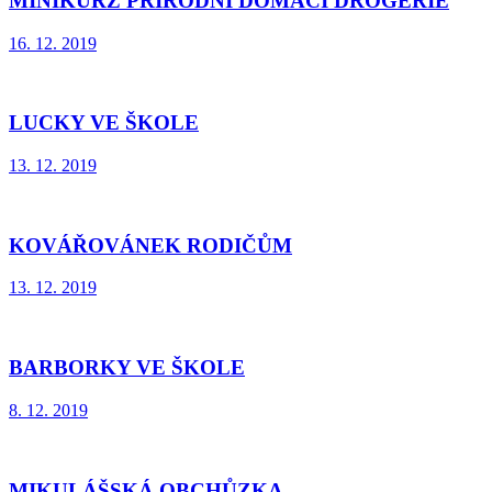
MINIKURZ PŘÍRODNÍ DOMÁCÍ DROGERIE
16. 12. 2019
LUCKY VE ŠKOLE
13. 12. 2019
KOVÁŘOVÁNEK RODIČŮM
13. 12. 2019
BARBORKY VE ŠKOLE
8. 12. 2019
MIKULÁŠSKÁ OBCHŮZKA