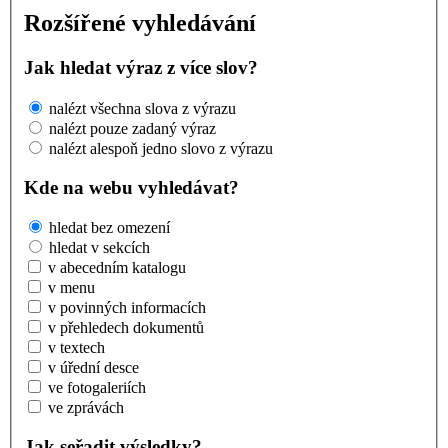
Rozšířené vyhledávání
Jak hledat výraz z více slov?
nalézt všechna slova z výrazu
nalézt pouze zadaný výraz
nalézt alespoň jedno slovo z výrazu
Kde na webu vyhledávat?
hledat bez omezení
hledat v sekcích
v abecedním katalogu
v menu
v povinných informacích
v přehledech dokumentů
v textech
v úřední desce
ve fotogaleriích
ve zprávách
Jak seřadit výsledky?