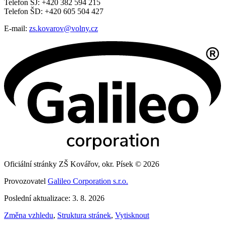
Telefon ŠJ: +420 382 594 215
Telefon ŠD: +420 605 504 427
E-mail:
zs.kovarov@volny.cz
Oficiální stránky ZŠ Kovářov, okr. Písek © 2026
Provozovatel
Galileo Corporation s.r.o.
Poslední aktualizace: 3. 8. 2026
Změna vzhledu
,
Struktura stránek
,
Vytisknout