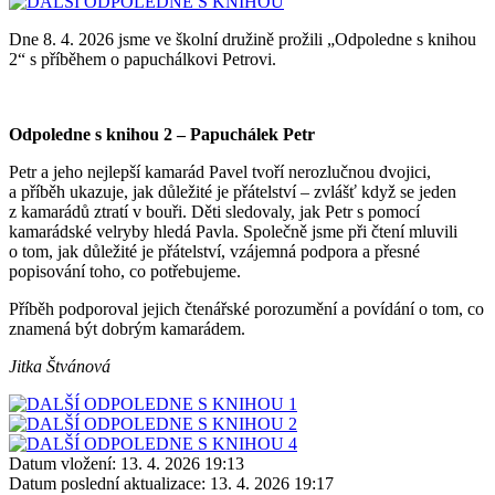
Dne 8. 4. 2026 jsme ve školní družině prožili „Odpoledne s knihou
2“ s příběhem o papuchálkovi Petrovi.
Odpoledne s knihou 2 – Papuchálek Petr
Petr a jeho nejlepší kamarád Pavel tvoří nerozlučnou dvojici,
a příběh ukazuje, jak důležité je přátelství – zvlášť když se jeden
z kamarádů ztratí v bouři. Děti sledovaly, jak Petr s pomocí
kamarádské velryby hledá Pavla. Společně jsme při čtení mluvili
o tom, jak důležité je přátelství, vzájemná podpora a přesné
popisování toho, co potřebujeme.
Příběh podporoval jejich čtenářské porozumění a povídání o tom, co
znamená být dobrým kamarádem.
Jitka Štvánová
Datum vložení:
13. 4. 2026 19:13
Datum poslední aktualizace:
13. 4. 2026 19:17