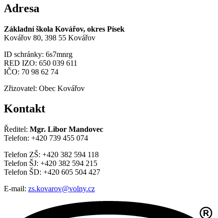
Adresa
Základní škola Kovářov, okres Písek
Kovářov 80, 398 55 Kovářov
ID schránky: 6s7mnrg
RED IZO: 650 039 611
IČO: 70 98 62 74
Zřizovatel: Obec Kovářov
Kontakt
Ředitel:
Mgr. Libor Mandovec
Telefon: +420 739 455 074
Telefon ZŠ: +420 382 594 118
Telefon ŠJ: +420 382 594 215
Telefon ŠD: +420 605 504 427
E-mail:
zs.kovarov@volny.cz