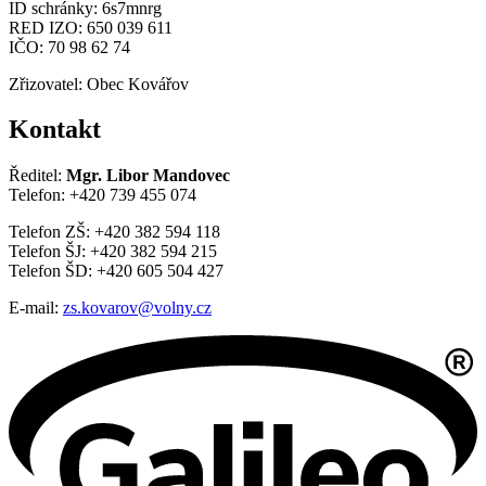
ID schránky: 6s7mnrg
RED IZO: 650 039 611
IČO: 70 98 62 74
Zřizovatel: Obec Kovářov
Kontakt
Ředitel:
Mgr. Libor Mandovec
Telefon: +420 739 455 074
Telefon ZŠ: +420 382 594 118
Telefon ŠJ: +420 382 594 215
Telefon ŠD: +420 605 504 427
E-mail:
zs.kovarov@volny.cz