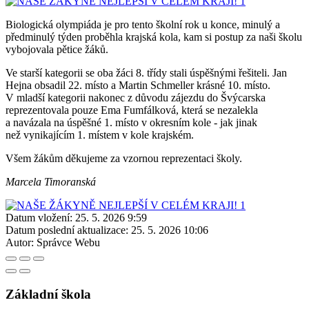
Biologická olympiáda je pro tento školní rok u konce, minulý a
předminulý týden proběhla krajská kola, kam si postup za naši školu
vybojovala pětice žáků.
Ve starší kategorii se oba žáci 8. třídy stali úspěšnými řešiteli. Jan
Hejna obsadil 22. místo a Martin Schmeller krásné 10. místo.
V mladší kategorii nakonec z důvodu zájezdu do Švýcarska
reprezentovala pouze Ema Fumfálková, která se nezalekla
a navázala na úspěšné 1. místo v okresním kole - jak jinak
než vynikajícím 1. místem v kole krajském.
Všem žákům děkujeme za vzornou reprezentaci školy.
Marcela Timoranská
Datum vložení:
25. 5. 2026 9:59
Datum poslední aktualizace:
25. 5. 2026 10:06
Autor:
Správce Webu
Základní škola