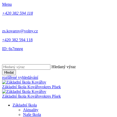
Menu
+420 382 594 118
zs.kovarov@volny.cz
+420 382 594 118
ID: 6s7mnrg
Hledaný výraz
Hledat
rozšířené vyhledávání
Základní škola Kovářov
okres Písek
Základní škola Kovářov
okres Písek
Základní škola
Aktuality
Naše škola