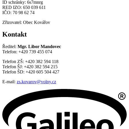
ID schránky: 6s7mnrg
RED IZO: 650 039 611
IČO: 70 98 62 74
Zřizovatel: Obec Kovářov
Kontakt
Ředitel:
Mgr. Libor Mandovec
Telefon: +420 739 455 074
Telefon ZŠ: +420 382 594 118
Telefon ŠJ: +420 382 594 215
Telefon ŠD: +420 605 504 427
E-mail:
zs.kovarov@volny.cz