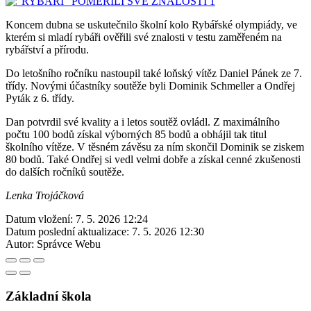
Koncem dubna se uskutečnilo školní kolo Rybářské olympiády, ve
kterém si mladí rybáři ověřili své znalosti v testu zaměřeném na
rybářství a přírodu.
Do letošního ročníku nastoupil také loňský vítěz Daniel Pánek ze 7.
třídy. Novými účastníky soutěže byli Dominik Schmeller a Ondřej
Pyták z 6. třídy.
Dan potvrdil své kvality a i letos soutěž ovládl. Z maximálního
počtu 100 bodů získal výborných 85 bodů a obhájil tak titul
školního vítěze. V těsném závěsu za ním skončil Dominik se ziskem
80 bodů. Také Ondřej si vedl velmi dobře a získal cenné zkušenosti
do dalších ročníků soutěže.
Lenka Trojáčková
Datum vložení:
7. 5. 2026 12:24
Datum poslední aktualizace:
7. 5. 2026 12:30
Autor:
Správce Webu
Základní škola