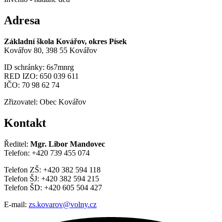
Adresa
Základní škola Kovářov, okres Písek
Kovářov 80, 398 55 Kovářov
ID schránky: 6s7mnrg
RED IZO: 650 039 611
IČO: 70 98 62 74
Zřizovatel: Obec Kovářov
Kontakt
Ředitel:
Mgr. Libor Mandovec
Telefon: +420 739 455 074
Telefon ZŠ: +420 382 594 118
Telefon ŠJ: +420 382 594 215
Telefon ŠD: +420 605 504 427
E-mail:
zs.kovarov@volny.cz