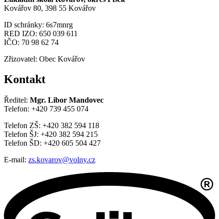
Kovářov 80, 398 55 Kovářov
ID schránky: 6s7mnrg
RED IZO: 650 039 611
IČO: 70 98 62 74
Zřizovatel: Obec Kovářov
Kontakt
Ředitel:
Mgr. Libor Mandovec
Telefon: +420 739 455 074
Telefon ZŠ: +420 382 594 118
Telefon ŠJ: +420 382 594 215
Telefon ŠD: +420 605 504 427
E-mail:
zs.kovarov@volny.cz