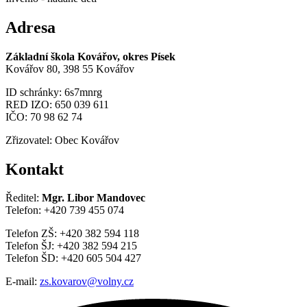
Adresa
Základní škola Kovářov, okres Písek
Kovářov 80, 398 55 Kovářov
ID schránky: 6s7mnrg
RED IZO: 650 039 611
IČO: 70 98 62 74
Zřizovatel: Obec Kovářov
Kontakt
Ředitel:
Mgr. Libor Mandovec
Telefon: +420 739 455 074
Telefon ZŠ: +420 382 594 118
Telefon ŠJ: +420 382 594 215
Telefon ŠD: +420 605 504 427
E-mail:
zs.kovarov@volny.cz