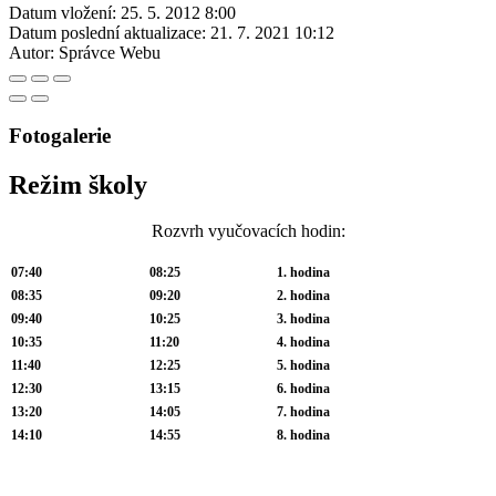
Datum vložení:
25. 5. 2012 8:00
Datum poslední aktualizace:
21. 7. 2021 10:12
Autor:
Správce Webu
Fotogalerie
Režim školy
Rozvrh vyučovacích hodin:
07:40
08:25
1. hodina
08:35
09:20
2. hodina
09:40
10:25
3. hodina
10:35
11:20
4. hodina
11:40
12:25
5. hodina
12:30
13:15
6. hodina
13:20
14:05
7. hodina
14:10
14:55
8. hodina