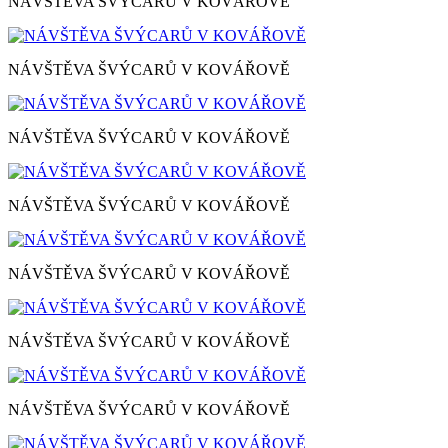
NÁVŠTĚVA ŠVÝCARŮ V KOVÁŘOVĚ
NÁVŠTĚVA ŠVÝCARŮ V KOVÁŘOVĚ
NÁVŠTĚVA ŠVÝCARŮ V KOVÁŘOVĚ
NÁVŠTĚVA ŠVÝCARŮ V KOVÁŘOVĚ
NÁVŠTĚVA ŠVÝCARŮ V KOVÁŘOVĚ
NÁVŠTĚVA ŠVÝCARŮ V KOVÁŘOVĚ
NÁVŠTĚVA ŠVÝCARŮ V KOVÁŘOVĚ