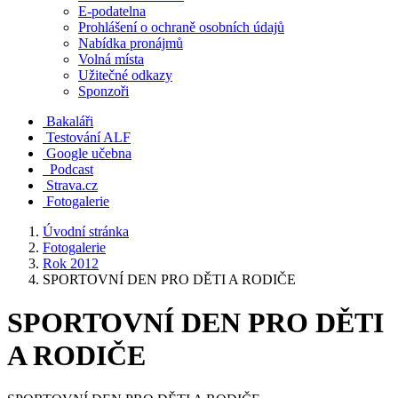
E-podatelna
Prohlášení o ochraně osobních údajů
Nabídka pronájmů
Volná místa
Užitečné odkazy
Sponzoři
Bakaláři
Testování ALF
Google učebna
Podcast
Strava.cz
Fotogalerie
Úvodní stránka
Fotogalerie
Rok 2012
SPORTOVNÍ DEN PRO DĚTI A RODIČE
SPORTOVNÍ DEN PRO DĚTI
A RODIČE