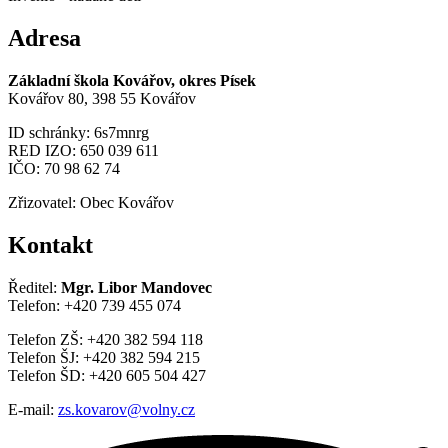
Adresa
Základní škola Kovářov, okres Písek
Kovářov 80, 398 55 Kovářov
ID schránky: 6s7mnrg
RED IZO: 650 039 611
IČO: 70 98 62 74
Zřizovatel: Obec Kovářov
Kontakt
Ředitel:
Mgr. Libor Mandovec
Telefon: +420 739 455 074
Telefon ZŠ: +420 382 594 118
Telefon ŠJ: +420 382 594 215
Telefon ŠD: +420 605 504 427
E-mail:
zs.kovarov@volny.cz