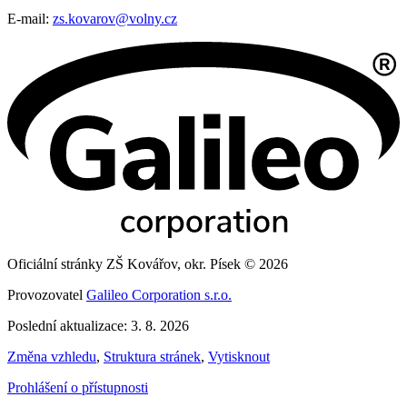
E-mail:
zs.kovarov@volny.cz
Oficiální stránky ZŠ Kovářov, okr. Písek © 2026
Provozovatel
Galileo Corporation s.r.o.
Poslední aktualizace: 3. 8. 2026
Změna vzhledu
,
Struktura stránek
,
Vytisknout
Prohlášení o přístupnosti