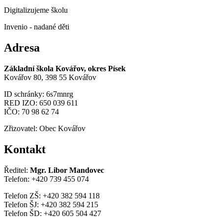
Digitalizujeme školu
Invenio - nadané děti
Adresa
Základní škola Kovářov, okres Písek
Kovářov 80, 398 55 Kovářov
ID schránky: 6s7mnrg
RED IZO: 650 039 611
IČO: 70 98 62 74
Zřizovatel: Obec Kovářov
Kontakt
Ředitel:
Mgr. Libor Mandovec
Telefon: +420 739 455 074
Telefon ZŠ: +420 382 594 118
Telefon ŠJ: +420 382 594 215
Telefon ŠD: +420 605 504 427