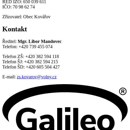
RED IZO: 650 039 611
IČO: 70 98 62 74
Zřizovatel: Obec Kovářov
Kontakt
Ředitel:
Mgr. Libor Mandovec
Telefon: +420 739 455 074
Telefon ZŠ: +420 382 594 118
Telefon ŠJ: +420 382 594 215
Telefon ŠD: +420 605 504 427
E-mail:
zs.kovarov@volny.cz