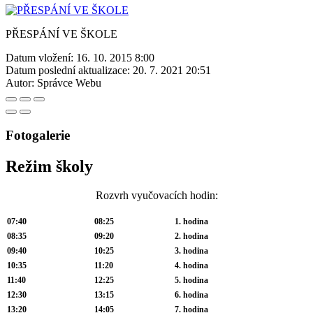
PŘESPÁNÍ VE ŠKOLE
Datum vložení:
16. 10. 2015 8:00
Datum poslední aktualizace:
20. 7. 2021 20:51
Autor:
Správce Webu
Fotogalerie
Režim školy
Rozvrh vyučovacích hodin:
07:40
08:25
1. hodina
08:35
09:20
2. hodina
09:40
10:25
3. hodina
10:35
11:20
4. hodina
11:40
12:25
5. hodina
12:30
13:15
6. hodina
13:20
14:05
7. hodina