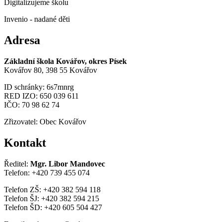
Digitalizujeme školu
Invenio - nadané děti
Adresa
Základní škola Kovářov, okres Písek
Kovářov 80, 398 55 Kovářov
ID schránky: 6s7mnrg
RED IZO: 650 039 611
IČO: 70 98 62 74
Zřizovatel: Obec Kovářov
Kontakt
Ředitel:
Mgr. Libor Mandovec
Telefon: +420 739 455 074
Telefon ZŠ: +420 382 594 118
Telefon ŠJ: +420 382 594 215
Telefon ŠD: +420 605 504 427