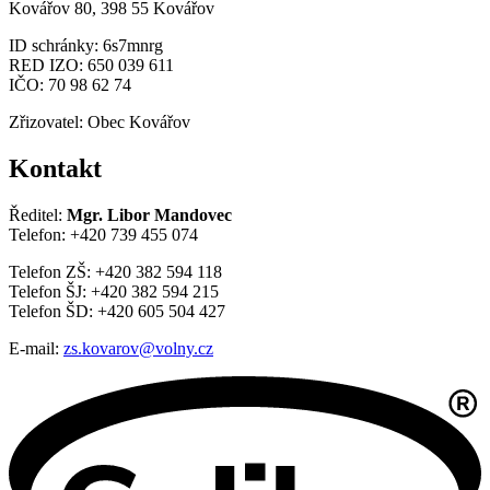
Kovářov 80, 398 55 Kovářov
ID schránky: 6s7mnrg
RED IZO: 650 039 611
IČO: 70 98 62 74
Zřizovatel: Obec Kovářov
Kontakt
Ředitel:
Mgr. Libor Mandovec
Telefon: +420 739 455 074
Telefon ZŠ: +420 382 594 118
Telefon ŠJ: +420 382 594 215
Telefon ŠD: +420 605 504 427
E-mail:
zs.kovarov@volny.cz