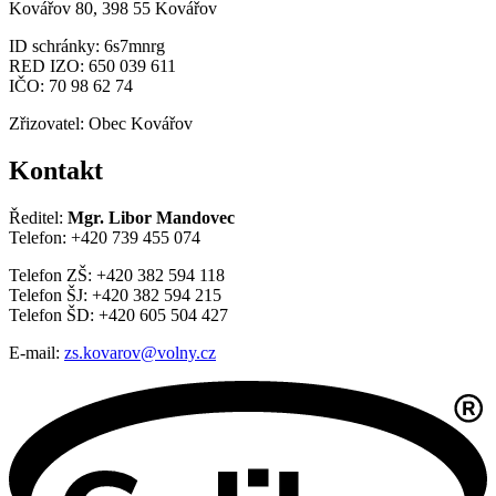
Kovářov 80, 398 55 Kovářov
ID schránky: 6s7mnrg
RED IZO: 650 039 611
IČO: 70 98 62 74
Zřizovatel: Obec Kovářov
Kontakt
Ředitel:
Mgr. Libor Mandovec
Telefon: +420 739 455 074
Telefon ZŠ: +420 382 594 118
Telefon ŠJ: +420 382 594 215
Telefon ŠD: +420 605 504 427
E-mail:
zs.kovarov@volny.cz