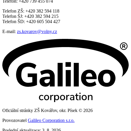
Telefon: +420 739 455 074
Telefon ZŠ: +420 382 594 118
Telefon ŠJ: +420 382 594 215
Telefon ŠD: +420 605 504 427
E-mail:
zs.kovarov@volny.cz
Oficiální stránky ZŠ Kovářov, okr. Písek © 2026
Provozovatel
Galileo Corporation s.r.o.
Poslední aktualizace: 3. 8. 2026