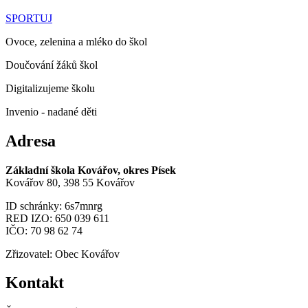
SPORTUJ
Ovoce, zelenina a mléko do škol
Doučování žáků škol
Digitalizujeme školu
Invenio - nadané děti
Adresa
Základní škola Kovářov, okres Písek
Kovářov 80, 398 55 Kovářov
ID schránky: 6s7mnrg
RED IZO: 650 039 611
IČO: 70 98 62 74
Zřizovatel: Obec Kovářov
Kontakt