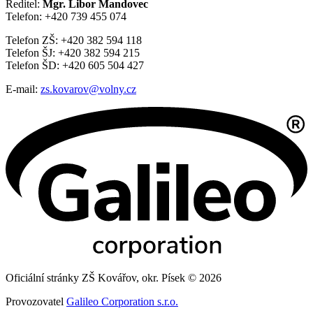
Ředitel:
Mgr. Libor Mandovec
Telefon: +420 739 455 074
Telefon ZŠ: +420 382 594 118
Telefon ŠJ: +420 382 594 215
Telefon ŠD: +420 605 504 427
E-mail:
zs.kovarov@volny.cz
Oficiální stránky ZŠ Kovářov, okr. Písek © 2026
Provozovatel
Galileo Corporation s.r.o.