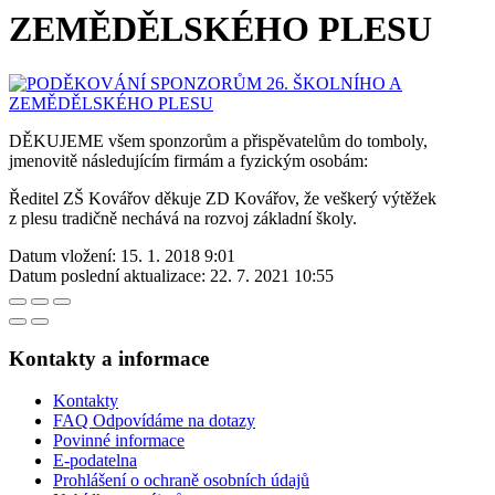
ZEMĚDĚLSKÉHO PLESU
DĚKUJEME všem sponzorům a přispěvatelům do tomboly,
jmenovitě následujícím firmám a fyzickým osobám:
Ředitel ZŠ Kovářov děkuje ZD Kovářov, že veškerý výtěžek
z plesu tradičně nechává na rozvoj základní školy.
Datum vložení:
15. 1. 2018 9:01
Datum poslední aktualizace:
22. 7. 2021 10:55
Kontakty a informace
Kontakty
FAQ Odpovídáme na dotazy
Povinné informace
E-podatelna
Prohlášení o ochraně osobních údajů