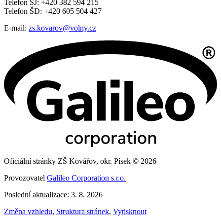
Telefon ŠJ: +420 382 594 215
Telefon ŠD: +420 605 504 427
E-mail:
zs.kovarov@volny.cz
Oficiální stránky ZŠ Kovářov, okr. Písek © 2026
Provozovatel
Galileo Corporation s.r.o.
Poslední aktualizace: 3. 8. 2026
Změna vzhledu
,
Struktura stránek
,
Vytisknout