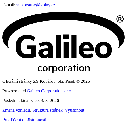
E-mail:
zs.kovarov@volny.cz
Oficiální stránky ZŠ Kovářov, okr. Písek © 2026
Provozovatel
Galileo Corporation s.r.o.
Poslední aktualizace: 3. 8. 2026
Změna vzhledu
,
Struktura stránek
,
Vytisknout
Prohlášení o přístupnosti