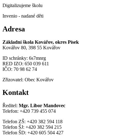
Digitalizujeme školu
Invenio - nadané děti
Adresa
Základní škola Kovářov, okres Písek
Kovářov 80, 398 55 Kovářov
ID schránky: 6s7mnrg
RED IZO: 650 039 611
IČO: 70 98 62 74
Zřizovatel: Obec Kovářov
Kontakt
Ředitel:
Mgr. Libor Mandovec
Telefon: +420 739 455 074
Telefon ZŠ: +420 382 594 118
Telefon ŠJ: +420 382 594 215
Telefon ŠD: +420 605 504 427