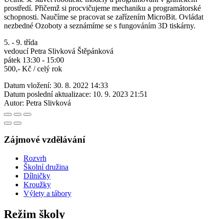
prostředí. Přičemž si procvičujeme mechaniku a programátorské
schopnosti. Naučíme se pracovat se zařízením MicroBit. Ovládat
nezbedné Ozoboty a seznámíme se s fungováním 3D tiskárny.
5. - 9. třída
vedoucí Petra Slivková Štěpánková
pátek 13:30 - 15:00
500,- Kč / celý rok
Datum vložení:
30. 8. 2022 14:33
Datum poslední aktualizace:
10. 9. 2023 21:51
Autor:
Petra Slivková
Zájmové vzdělávání
Rozvrh
Školní družina
Dílničky
Kroužky
Výlety a tábory
Režim školy