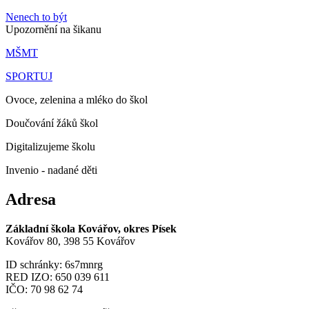
Nenech to být
Upozornění na šikanu
MŠMT
SPORTUJ
Ovoce, zelenina a mléko do škol
Doučování žáků škol
Digitalizujeme školu
Invenio - nadané děti
Adresa
Základní škola Kovářov, okres Písek
Kovářov 80, 398 55 Kovářov
ID schránky: 6s7mnrg
RED IZO: 650 039 611
IČO: 70 98 62 74