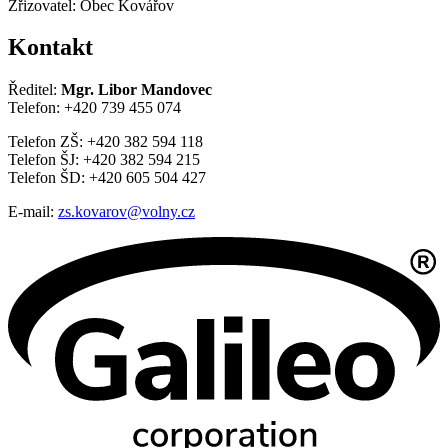
Zřizovatel: Obec Kovářov
Kontakt
Ředitel:
Mgr. Libor Mandovec
Telefon: +420 739 455 074
Telefon ZŠ: +420 382 594 118
Telefon ŠJ: +420 382 594 215
Telefon ŠD: +420 605 504 427
E-mail:
zs.kovarov@volny.cz