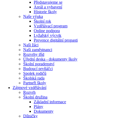
Představujeme se
Areál a vybavení
Historie školy
Naše výuka
Školní rok
Vzdělávací program
Online podpora
Lyžařský výcvik
Prevence digitální propasti
Naši žáci
Naši zaměstnanci
Rozvrhy tříd
Úřední deska - dokumenty školy
Školní poradenství
Budoucí prvňáčci
Spolek rodičů
Školská rada
Partneři školy
Zájmové vzdělávání
Rozvrh
Školní družina
Základní informace
Plány
Dokumenty
Dílničky