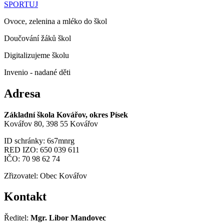
SPORTUJ
Ovoce, zelenina a mléko do škol
Doučování žáků škol
Digitalizujeme školu
Invenio - nadané děti
Adresa
Základní škola Kovářov, okres Písek
Kovářov 80, 398 55 Kovářov
ID schránky: 6s7mnrg
RED IZO: 650 039 611
IČO: 70 98 62 74
Zřizovatel: Obec Kovářov
Kontakt
Ředitel:
Mgr. Libor Mandovec