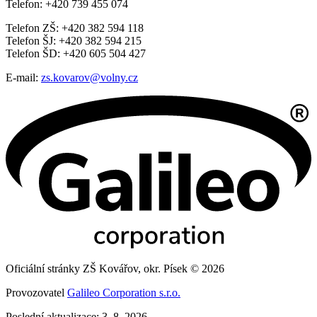
Telefon: +420 739 455 074
Telefon ZŠ: +420 382 594 118
Telefon ŠJ: +420 382 594 215
Telefon ŠD: +420 605 504 427
E-mail:
zs.kovarov@volny.cz
Oficiální stránky ZŠ Kovářov, okr. Písek © 2026
Provozovatel
Galileo Corporation s.r.o.
Poslední aktualizace: 3. 8. 2026