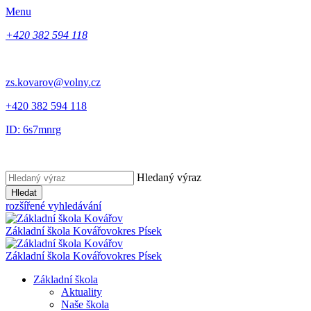
Menu
+420 382 594 118
zs.kovarov@volny.cz
+420 382 594 118
ID: 6s7mnrg
Hledaný výraz
Hledat
rozšířené vyhledávání
Základní škola Kovářov
okres Písek
Základní škola Kovářov
okres Písek
Základní škola
Aktuality
Naše škola