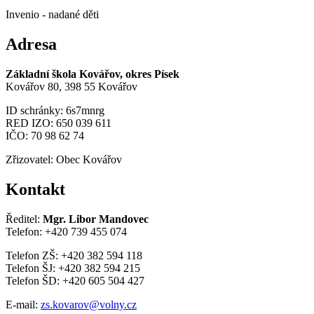
Invenio - nadané děti
Adresa
Základní škola Kovářov, okres Písek
Kovářov 80, 398 55 Kovářov
ID schránky: 6s7mnrg
RED IZO: 650 039 611
IČO: 70 98 62 74
Zřizovatel: Obec Kovářov
Kontakt
Ředitel:
Mgr. Libor Mandovec
Telefon: +420 739 455 074
Telefon ZŠ: +420 382 594 118
Telefon ŠJ: +420 382 594 215
Telefon ŠD: +420 605 504 427
E-mail:
zs.kovarov@volny.cz