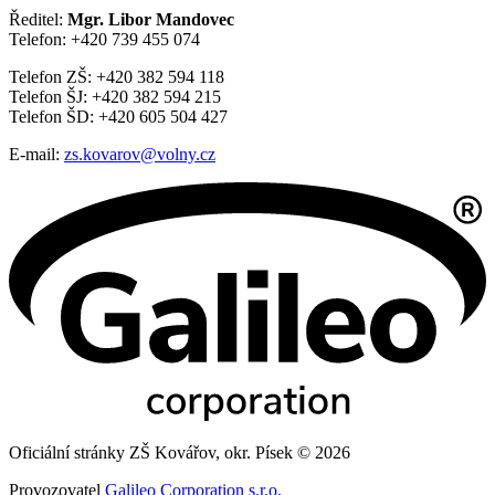
Ředitel:
Mgr. Libor Mandovec
Telefon: +420 739 455 074
Telefon ZŠ: +420 382 594 118
Telefon ŠJ: +420 382 594 215
Telefon ŠD: +420 605 504 427
E-mail:
zs.kovarov@volny.cz
Oficiální stránky ZŠ Kovářov, okr. Písek © 2026
Provozovatel
Galileo Corporation s.r.o.