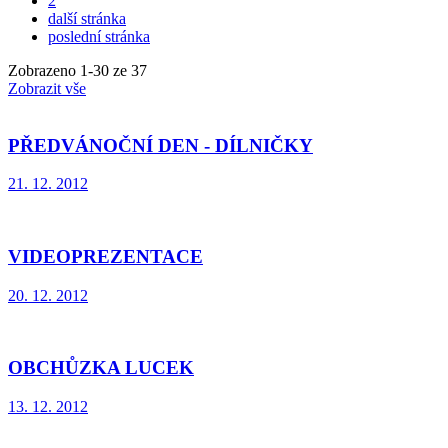
2
další stránka
poslední stránka
Zobrazeno
1
-
30
ze 37
Zobrazit vše
PŘEDVÁNOČNÍ DEN - DÍLNIČKY
21. 12. 2012
VIDEOPREZENTACE
20. 12. 2012
OBCHŮZKA LUCEK
13. 12. 2012