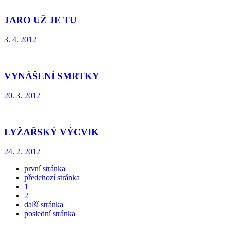
JARO UŽ JE TU
3. 4. 2012
VYNÁŠENÍ SMRTKY
20. 3. 2012
LYŽAŘSKÝ VÝCVIK
24. 2. 2012
první stránka
předchozí stránka
1
2
další stránka
poslední stránka